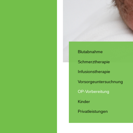
Blutabnahme
Schmerztherapie
Infusionstherapie
Vorsorgeuntersuchnung
OP-Vorbereitung
Kinder
Privatleistungen