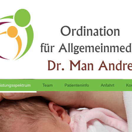
istungsspektrum
Team
Patienteninfo
Anfahrt
Ko