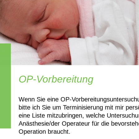
OP-Vorbereitung
Wenn Sie eine OP-Vorbereitungsuntersuch
bitte ich Sie um Terminisierung mit mir persö
eine Liste mitzubringen, welche Untersuchu
Anästhesie/der Operateur für die bevorste
Operation braucht.