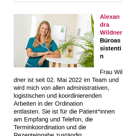
Alexan
dra
Wildner
Büroas
sistenti
n
Frau Wil
dner ist seit 02. Mai 2022 im Team und
wird mich von allen administrativen,
logistischen und koordinierenden
Arbeiten in der Ordination
entlasten
.
Sie ist für die Patient*innen
am Empfang und Telefon, die
Terminkoordination und die
Rezepteingabe zuständig.